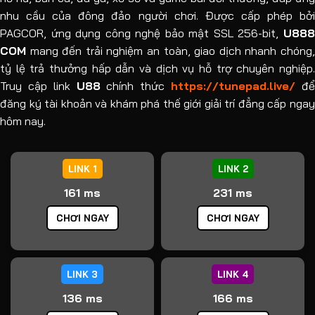
nhu cầu của đông đảo người chơi. Được cấp phép bởi
PAGCOR, ứng dụng công nghệ bảo mật SSL 256-bit,
U888
COM
mang đến trải nghiệm an toàn, giao dịch nhanh chóng,
tỷ lệ trả thưởng hấp dẫn và dịch vụ hỗ trợ chuyên nghiệp.
Truy cập link
U88
chính thức
https://tunepad.live/
đ
đăng ký tài khoản và khám phá thế giới giải trí đẳng cấp ngay
hôm nay.
LINK 1
LINK 2
161 ms
231 ms
CHƠI NGAY
CHƠI NGAY
LINK 3
LINK 4
136 ms
166 ms